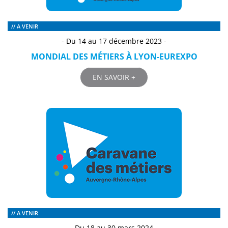
// A VENIR
- Du 14 au 17 décembre 2023 -
MONDIAL DES MÉTIERS À LYON-EUREXPO
EN SAVOIR +
// A VENIR
- Du 18 au 30 mars 2024 -