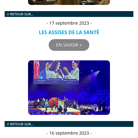
// RETOUR SUR...
- 17 septembre 2023 -
LES ASSISES DE LA SANTÉ
EN SAVOIR +
// RETOUR SUR...
- 16 septembre 2023 -