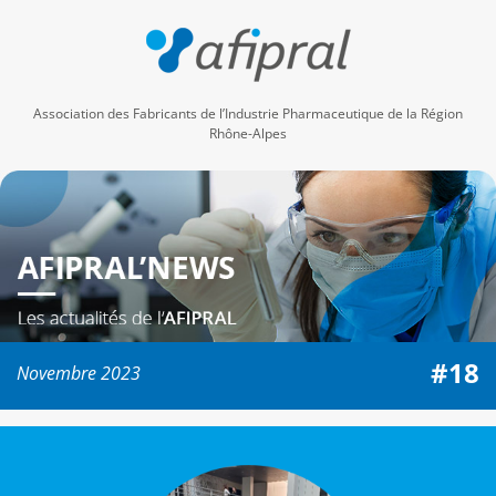
Association des Fabricants de l’Industrie Pharmaceutique de la Région
Rhône-Alpes
#18
Novembre 2023