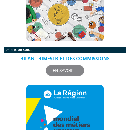
// RETOUR SUR...
BILAN TRIMESTRIEL DES COMMISSIONS
EN SAVOIR +