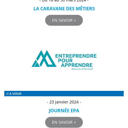
LA CARAVANE DES MÉTIERS
EN SAVOIR +
// A VENIR
- 23 janvier 2024 -
JOURNÉE EPA
EN SAVOIR +