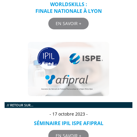
WORLDSKILLS :
FINALE NATIONALE À LYON
EN SAVOIR +
// RETOUR SUR...
- 17 octobre 2023 -
SÉMINAIRE IPIL ISPE AFIPRAL
EN SAVOIR +