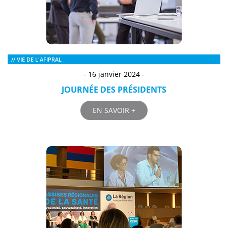
// VIE DE L'AFIPRAL
- 16 janvier 2024 -
JOURNÉE DES PRÉSIDENTS
EN SAVOIR +