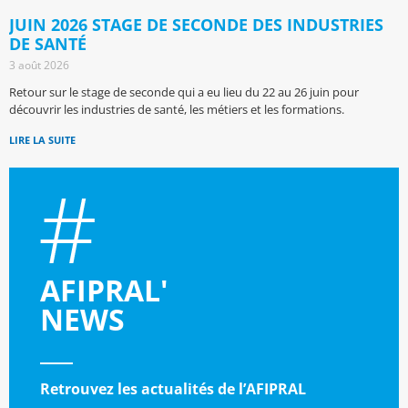
JUIN 2026 STAGE DE SECONDE DES INDUSTRIES
DE SANTÉ
3 août 2026
Retour sur le stage de seconde qui a eu lieu du 22 au 26 juin pour
découvrir les industries de santé, les métiers et les formations.
LIRE LA SUITE
AFIPRAL'
NEWS
Retrouvez les actualités de l’AFIPRAL