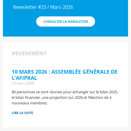
Newsletter #23 / Mars 2026
CONSULTER LA NEWSLETTER
#EVENEMENT
10 MARS 2026 : ASSEMBLÉE GÉNÉRALE DE
L’AFIPRAL
10 mars 2026
80 personnes se sont réunies pour échanger sur le bilan 2025,
le bilan financier, une projection sur 2026 et l’élection de 3
nouveaux membres.
LIRE LA SUITE