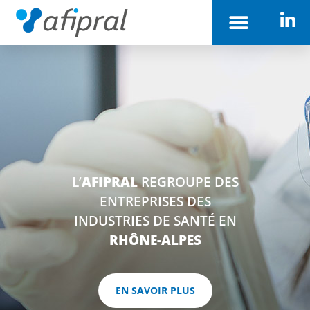
AFIPRAL (Accueil)
L’
AFIPRAL
REGROUPE DES
ENTREPRISES DES
INDUSTRIES DE SANTÉ EN
RHÔNE-ALPES
EN SAVOIR PLUS