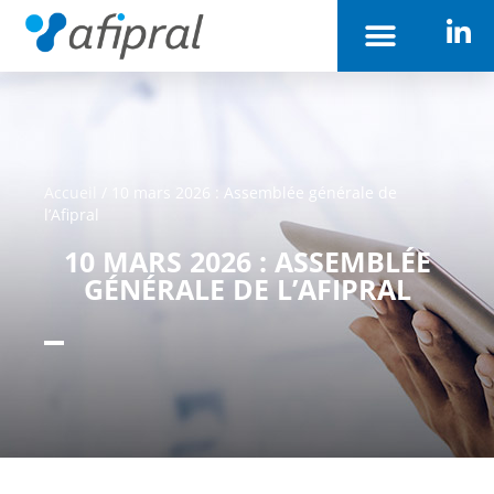
Accueil
/
10 mars 2026 : Assemblée générale de
l’Afipral
10 MARS 2026 : ASSEMBLÉE
GÉNÉRALE DE L’AFIPRAL