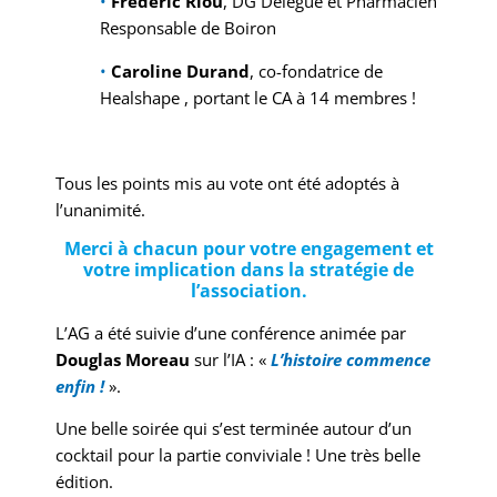
•
Frédéric Riou
, DG Délégué et Pharmacien
Responsable de Boiron
•
Caroline Durand
, co-fondatrice de
Healshape , portant le CA à 14 membres !
Tous les points mis au vote ont été adoptés à
l’unanimité.
Merci à chacun pour votre engagement et
votre implication dans la stratégie de
l’association.
L’AG a été suivie d’une conférence animée par
Douglas Moreau
sur l’IA : «
L’histoire commence
enfin !
».
Une belle soirée qui s’est terminée autour d’un
cocktail pour la partie conviviale ! Une très belle
édition.