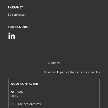
EXTRANET
Se connecter
SUIVEZ-NOUS !
© Afipral
Mentions légales
|
Données personnelles
NOUS CONTACTER
AFIPRAL
UCLy
10, Place des Archives