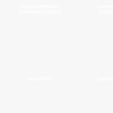
DÉVELOPPEMENT
DISPOS
PHARMACEUTIQUE
MÉDI
INDUSTRIE
JURID