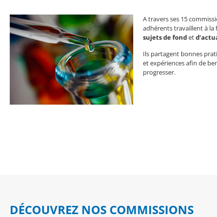
A travers ses 15 commissi
adhérents travaillent à la 
sujets de fond
et
d’actu
Ils partagent bonnes prati
et expériences afin de b
progresser.
DÉCOUVREZ NOS COMMISSIONS