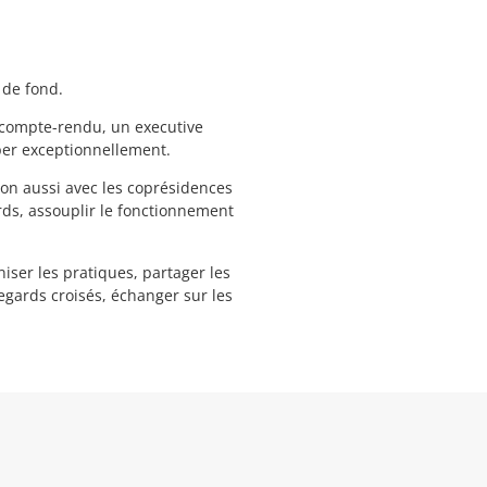
s de fond.
compte-rendu, un executive
aper exceptionnellement.
ion aussi avec les coprésidences
ds, assouplir le fonctionnement
ser les pratiques, partager les
egards croisés, échanger sur les