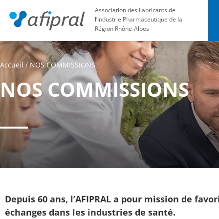
Association des Fabricants de
l’Industrie Pharmaceutique de la
Région Rhône-Alpes
Accueil
/
NOS COMMISSIONS
NOS COMMISSIONS
Depuis 60 ans, l’AFIPRAL a pour mission de favori
échanges dans les industries de santé.