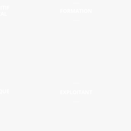
ITIF
FORMATION
CAL
IQUE
EXPLOITANT