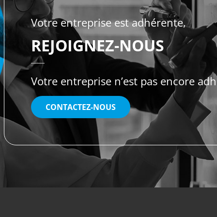
Votre entreprise est adhérente,
REJOIGNEZ-NOUS
Votre entreprise n’est pas encore adh
CONTACTEZ-NOUS