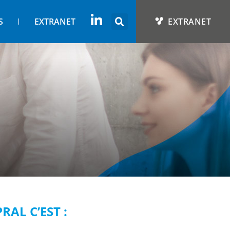
S
EXTRANET
EXTRANET
RAL C’EST :