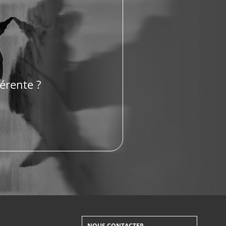
érente ?
NOUS CONTACTER