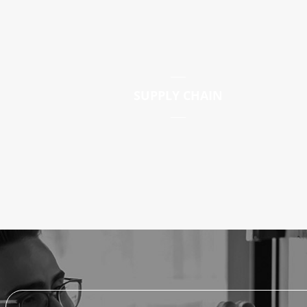
E
SUPPLY CHAIN