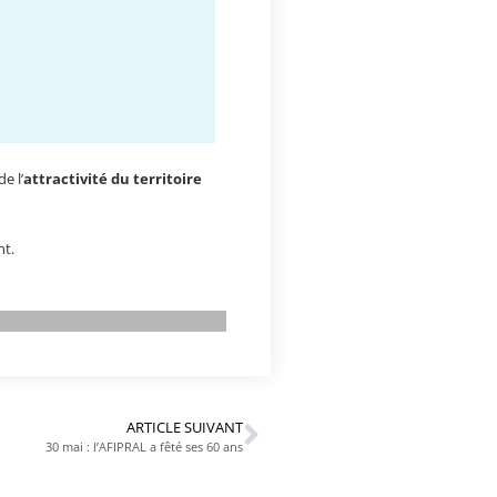
e l’
attractivité du territoire
nt.
ARTICLE SUIVANT
30 mai : l’AFIPRAL a fêté ses 60 ans