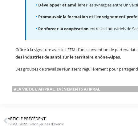
•
Développer et améliorer
les synergies entre Universi
•
Promouvoir la formation et l’enseignement profe
•
Renforcer la coopération
entre les Industriels de Sa
Grâce à la signature avec le LEEM d’une convention de partenariat e
des industries de santé sur le territoire Rhône-Alpes.
Des groupes de travail se réunissent régulièrement pour partager d
#LA VIE DE L'AFIPRAL
,
EVÈNEMENTS AFIPRAL
ARTICLE PRÉCÉDENT
19 MAI 2022 : Salon jeunes d’avenir