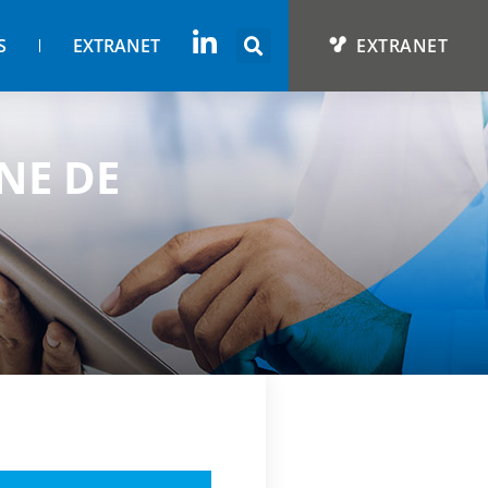
S
EXTRANET
EXTRANET
INE DE