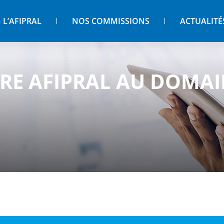
L’AFIPRAL
NOS COMMISSIONS
ACTUALITÉ
AIRE AFIPRAL AU DOMA