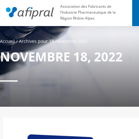
Association des Fabricants de
l’Industrie Pharmaceutique de la
Région Rhône-Alpes
Accueil
/
Archives pour 18 novembre 2022
NOVEMBRE 18, 2022