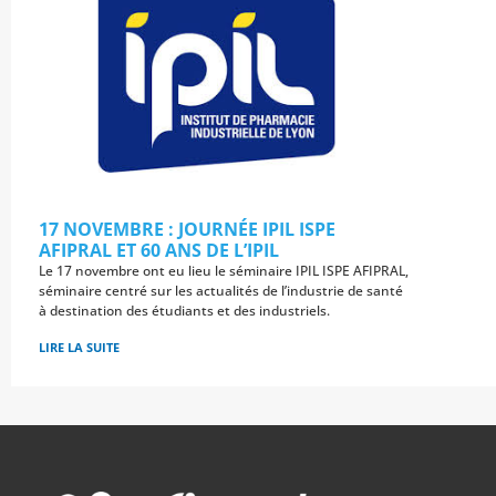
17 NOVEMBRE : JOURNÉE IPIL ISPE
AFIPRAL ET 60 ANS DE L’IPIL
Le 17 novembre ont eu lieu le séminaire IPIL ISPE AFIPRAL,
séminaire centré sur les actualités de l’industrie de santé
à destination des étudiants et des industriels.
LIRE LA SUITE