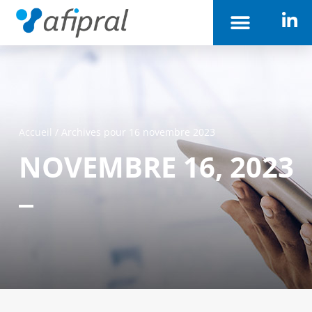
Accueil
/
Archives pour 16 novembre 2023
NOVEMBRE 16, 2023