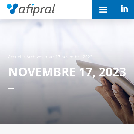
Accueil
/
Archives pour 17 novembre 2023
NOVEMBRE 17, 2023