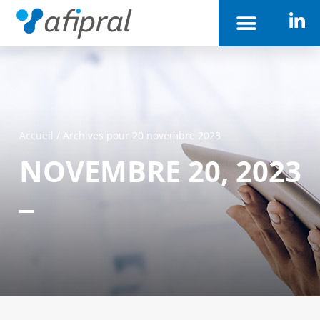
Accueil
/
Archives pour 20 novembre 2023
NOVEMBRE 20, 2023