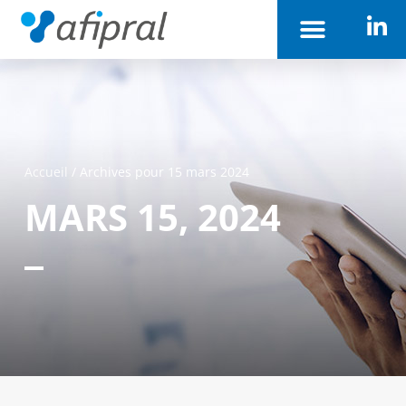
Accueil
/
Archives pour 15 mars 2024
MARS 15, 2024