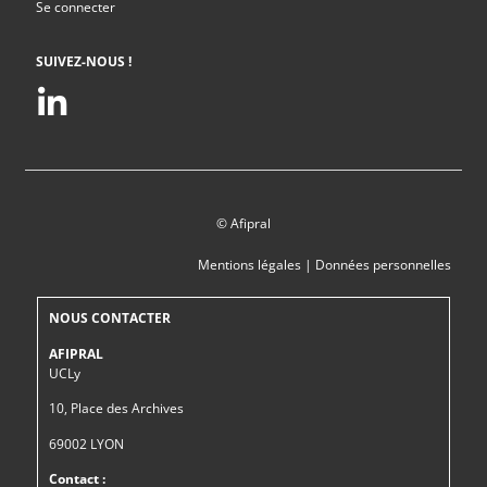
Se connecter
SUIVEZ-NOUS !
© Afipral
Mentions légales
|
Données personnelles
NOUS CONTACTER
AFIPRAL
UCLy
10, Place des Archives
69002 LYON
Contact :