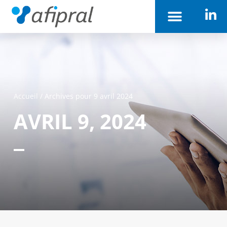
Accueil
/
Archives pour 9 avril 2024
AVRIL 9, 2024