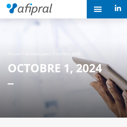
Accueil
/
Archives pour 1 octobre 2024
OCTOBRE 1, 2024