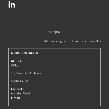
© Afipral
Mentions légales
|
Données personnelles
NOUS CONTACTER
AFIPRAL
UCLy
10, Place des Archives
69002 LYON
Contact :
Annabel Rendu
E-mail