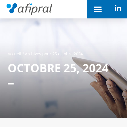
Accueil
/
Archives pour 25 octobre 2024
OCTOBRE 25, 2024