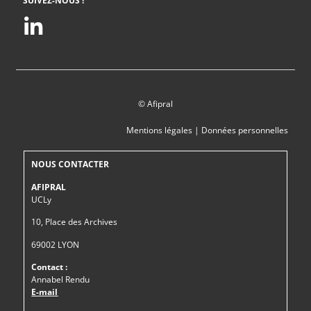
SUIVEZ-NOUS !
© Afipral
Mentions légales
|
Données personnelles
NOUS CONTACTER
AFIPRAL
UCLy
10, Place des Archives
69002 LYON
Contact :
Annabel Rendu
E-mail