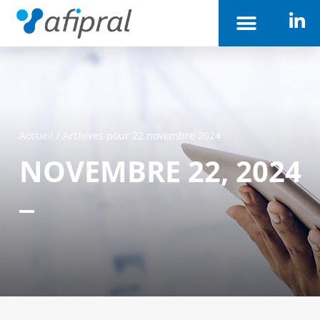
Accueil
/
Archives pour 22 novembre 2024
NOVEMBRE 22, 2024