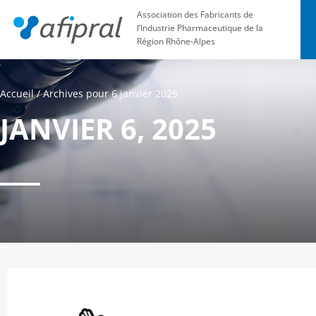
Association des Fabricants de
l’Industrie Pharmaceutique de la
Région Rhône-Alpes
Accueil
/
Archives pour 6 janvier 2025
JANVIER 6, 2025