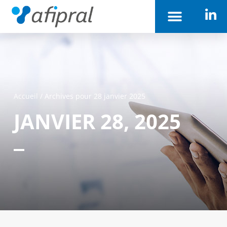
Accueil
/
Archives pour 28 janvier 2025
JANVIER 28, 2025