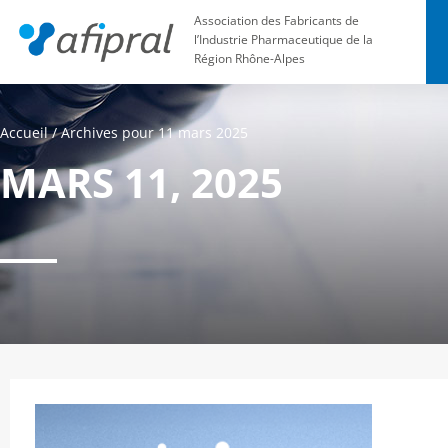
Association des Fabricants de
l’Industrie Pharmaceutique de la
Région Rhône-Alpes
Accueil
/
Archives pour 11 mars 2025
MARS 11, 2025