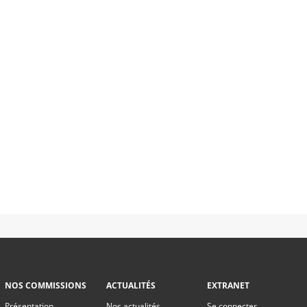
NOS COMMISSIONS
ACTUALITÉS
EXTRANET
Présentation
Nos actualités
Se connecter