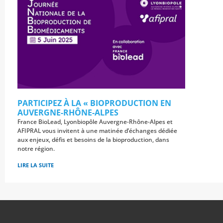
PARTICIPEZ À LA « BIOPRODUCTION EN
AUVERGNE-RHÔNE-ALPES
France BioLead, Lyonbiopôle Auvergne-Rhône-Alpes et
AFIPRAL vous invitent à une matinée d’échanges dédiée
aux enjeux, défis et besoins de la bioproduction, dans
notre région.
LIRE LA SUITE