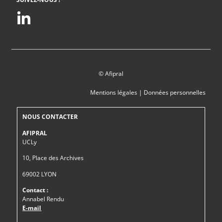
© Afipral
Mentions légales
|
Données personnelles
NOUS CONTACTER
AFIPRAL
UCLy
10, Place des Archives
69002 LYON
Contact :
Annabel Rendu
E-mail