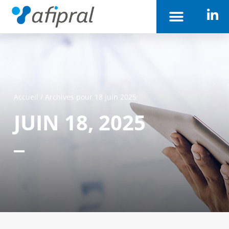
Accueil
/
Archives pour 18 juin 2025
JUIN 18, 2025