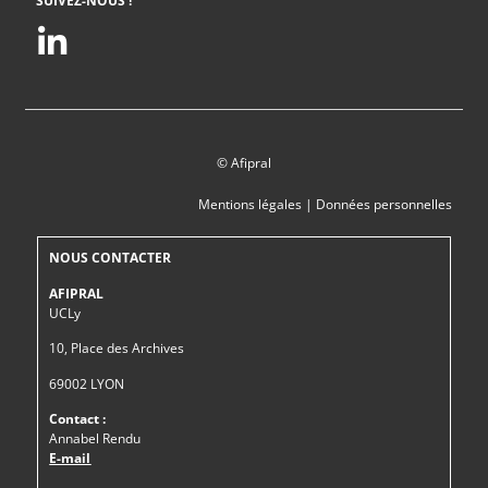
SUIVEZ-NOUS !
© Afipral
Mentions légales
|
Données personnelles
NOUS CONTACTER
AFIPRAL
UCLy
10, Place des Archives
69002 LYON
Contact :
Annabel Rendu
E-mail