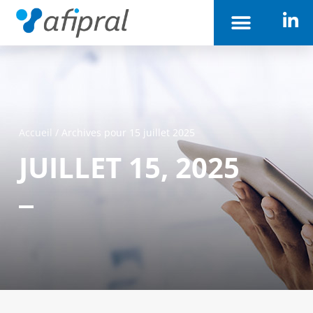
Accueil
/
Archives pour 15 juillet 2025
JUILLET 15, 2025