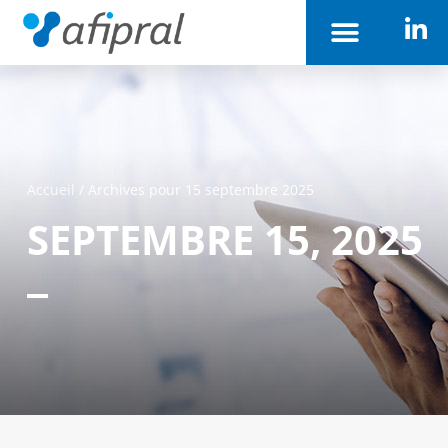
Accueil
/
Archives pour 15 septembre 2025
SEPTEMBRE 15, 2025