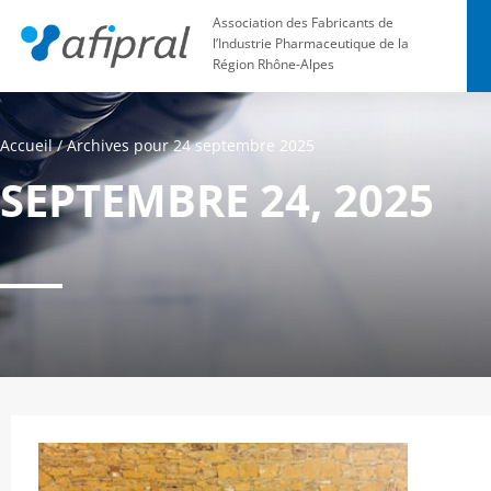
Association des Fabricants de
l’Industrie Pharmaceutique de la
Région Rhône-Alpes
Accueil
/
Archives pour 24 septembre 2025
SEPTEMBRE 24, 2025