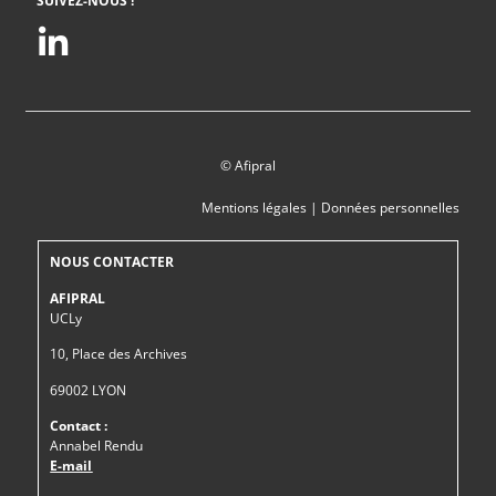
SUIVEZ-NOUS !
© Afipral
Mentions légales
|
Données personnelles
NOUS CONTACTER
AFIPRAL
UCLy
10, Place des Archives
69002 LYON
Contact :
Annabel Rendu
E-mail