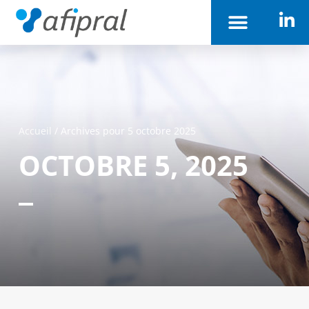
Accueil
/
Archives pour 5 octobre 2025
OCTOBRE 5, 2025