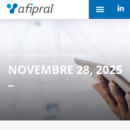
Accueil
/
Archives pour 28 novembre 2025
NOVEMBRE 28, 2025