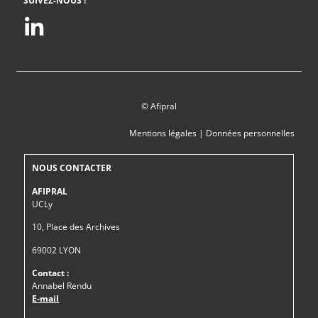
SUIVEZ-NOUS !
© Afipral
Mentions légales
|
Données personnelles
NOUS CONTACTER
AFIPRAL
UCLy
10, Place des Archives
69002 LYON
Contact :
Annabel Rendu
E-mail