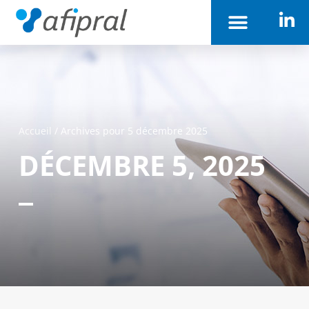
Accueil
/
Archives pour 5 décembre 2025
DÉCEMBRE 5, 2025