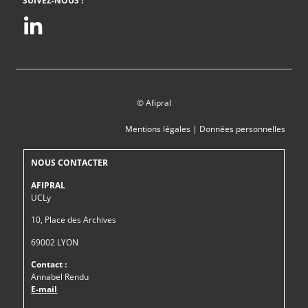
SUIVEZ-NOUS !
© Afipral
Mentions légales
|
Données personnelles
NOUS CONTACTER
AFIPRAL
UCLy
10, Place des Archives
69002 LYON
Contact :
Annabel Rendu
E-mail