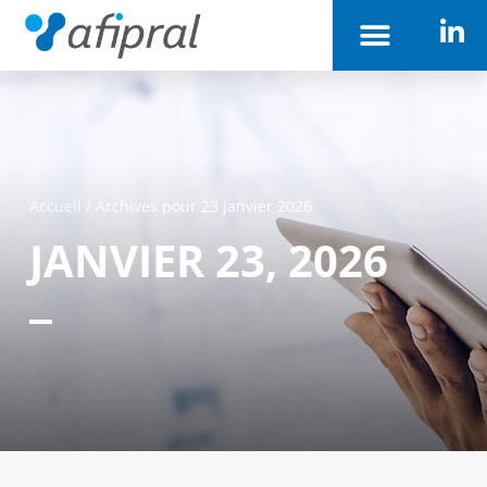
Accueil
/
Archives pour 23 janvier 2026
JANVIER 23, 2026