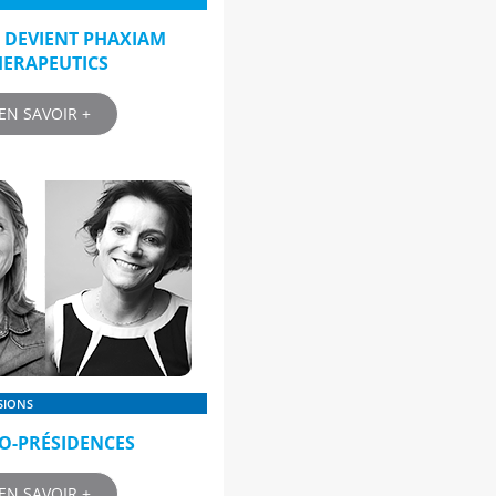
 DEVIENT PHAXIAM
HERAPEUTICS
EN SAVOIR +
SIONS
CO-PRÉSIDENCES
EN SAVOIR +