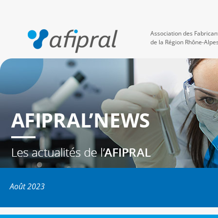
Association des Fabrican
de la Région Rhône-Alpe
Août 2023