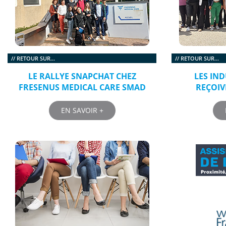
// RETOUR SUR...
// RETOUR SUR...
LE RALLYE SNAPCHAT CHEZ
LES IND
FRESENUS MEDICAL CARE SMAD
REÇOIV
EN SAVOIR +