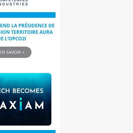
REND LA PRÉSIDENCE DE
ION TERRITOIRE AURA
E L’OPCO2I
EN SAVOIR +