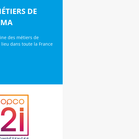
ÉTIERS DE
RMA
aine des métiers de
lieu dans toute la France