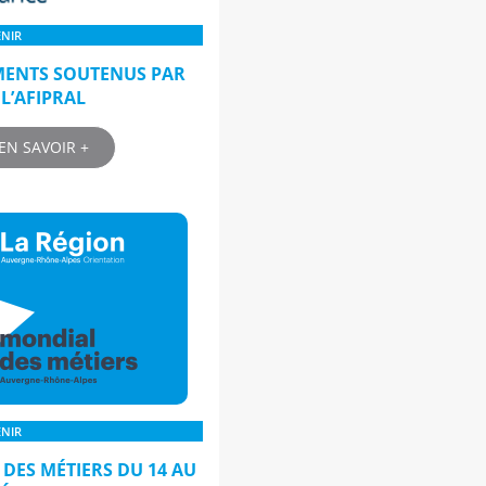
ENIR
MENTS SOUTENUS PAR
L’AFIPRAL
EN SAVOIR +
ENIR
DES MÉTIERS DU 14 AU