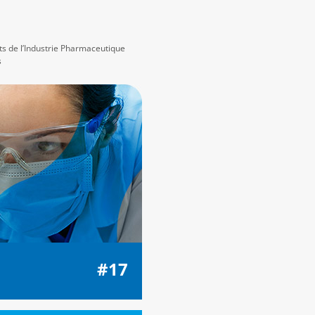
ts de l’Industrie Pharmaceutique
s
#17