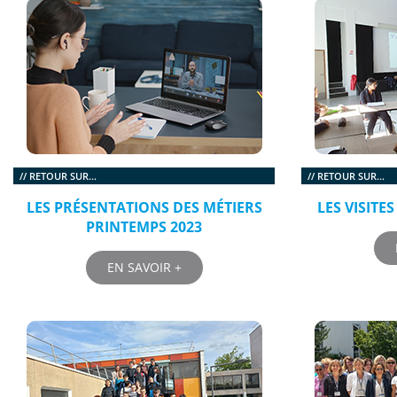
// RETOUR SUR...
// RETOUR SUR...
LES PRÉSENTATIONS DES MÉTIERS
LES VISITE
PRINTEMPS 2023
EN SAVOIR +