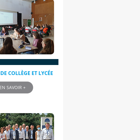
S DE COLLÈGE ET LYCÉE
EN SAVOIR +