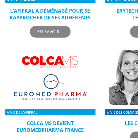
L’AFIPRAL A DÉMÉNAGÉ POUR SE
ERYTECH
RAPPROCHER DE SES ADHÉRENTS
T
EN SAVOIR +
// VIE DE L'AFIPRAL
// VIE DES COMMIS
COLCA MS DEVIENT
LES 
EUROMEDPHARMA FRANCE