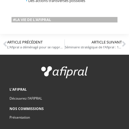
•
Des actions transverses possibles
#LA VIE DE L'AFIPRAL
ARTICLE PRÉCÉDENT
ARTICLE SUIVANT
L’Afipral a déménagé pour se rapprocher de ses adhérents
Séminaire stratégique de l’Afipral : 12 juin 2023
L’AFIPRAL
Découvrez l’AFIPRAL
NOS COMMISSIONS
Présentation