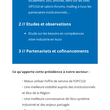
localement, kits, affiches, liens sur les sites
OPCO2i et salons forums, mailing à tous les
partenaires institutionnels…
2 // Etudes et observations
Etude sur les besoins en compétences
inter-Industrie en Aura
3 // Partenariats et cofinancements
Ce qu’apporte cette présidence à notre secteur :
•
Mieux utiliser l‘offre de service de l’OPCO2I
•
Une meilleure visibilité auprès des institutionnels
et élus de la Région
•
Une meilleure connaissance de l’éco-système
industriel et des enjeux partagés