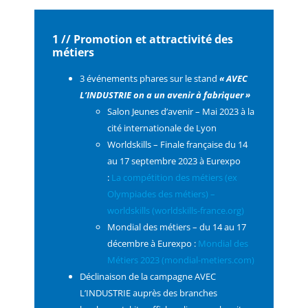
1 // Promotion et attractivité des
métiers
3 événements phares sur le stand
« AVEC
L’INDUSTRIE on a un avenir à fabriquer »
Salon Jeunes d’avenir – Mai 2023 à la
cité internationale de Lyon
Worldskills – Finale française du 14
au 17 septembre 2023 à Eurexpo
:
La compétition des métiers (ex
Olympiades des métiers) –
worldskills (worldskills-france.org)
Mondial des métiers – du 14 au 17
décembre à Eurexpo :
Mondial des
Métiers 2023 (mondial-metiers.com)
Déclinaison de la campagne AVEC
L’INDUSTRIE auprès des branches