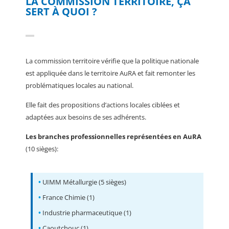
LA COMMISSION TERRITOIRE, ÇA
SERT À QUOI ?
La commission territoire vérifie que la politique nationale
est appliquée dans le territoire AuRA et fait remonter les
problématiques locales au national.
Elle fait des propositions d’actions locales ciblées et
adaptées aux besoins de ses adhérents.
Les branches professionnelles représentées en AuRA
(10 sièges):
•
UIMM Métallurgie (5 sièges)
•
France Chimie (1)
•
Industrie pharmaceutique (1)
•
Caoutchouc (1)