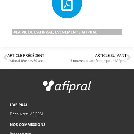
#LA VIE DE L'AFIPRAL
,
EVÈNEMENTS AFIPRAL
ARTICLE PRÉCÉDENT
ARTICLE SUIVANT
L’Afipral fête ses 60 ans
3 nouveaux adhérents pour l’Afipral
L’AFIPRAL
Découvrez l’AFIPRAL
NOS COMMISSIONS
Présentation