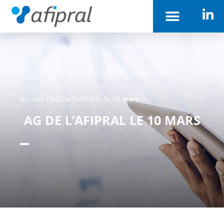
Accueil
/
AG de l’AFIPRAL le 10 mars
AG DE L’AFIPRAL LE 10 MARS