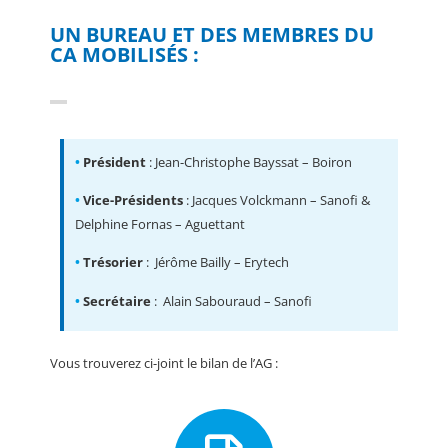
UN BUREAU ET DES MEMBRES DU
CA MOBILISÉS :
•
Président
: Jean-Christophe Bayssat – Boiron
•
Vice-Présidents
: Jacques Volckmann – Sanofi &
Delphine Fornas – Aguettant
•
Trésorier
: Jérôme Bailly – Erytech
•
Secrétaire
: Alain Sabouraud – Sanofi
Vous trouverez ci-joint le bilan de l’AG :