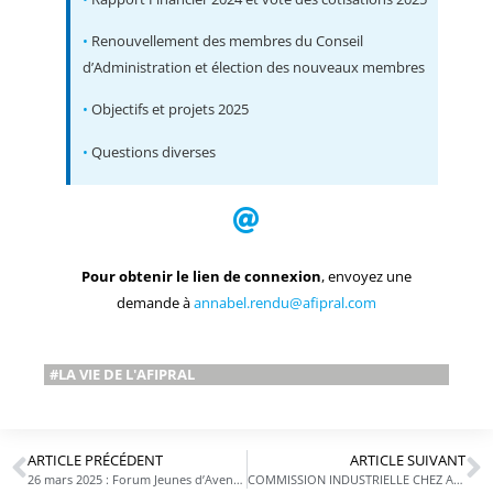
•
Renouvellement des membres du Conseil
d’Administration et élection des nouveaux membres
•
Objectifs et projets 2025
•
Questions diverses
Pour obtenir le lien de connexion
, envoyez une
demande à
annabel.rendu@afipral.com
#LA VIE DE L'AFIPRAL
ARTICLE PRÉCÉDENT
ARTICLE SUIVANT
26 mars 2025 : Forum Jeunes d’Avenirs à Lyon – Centre des Congrès
COMMISSION INDUSTRIELLE CHEZ AGUETTANT