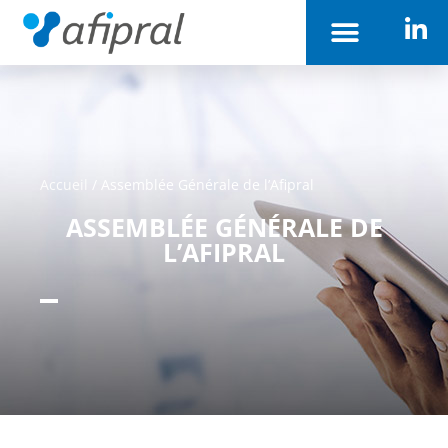
Accueil
/
Assemblée Générale de l’Afipral
ASSEMBLÉE GÉNÉRALE DE
L’AFIPRAL