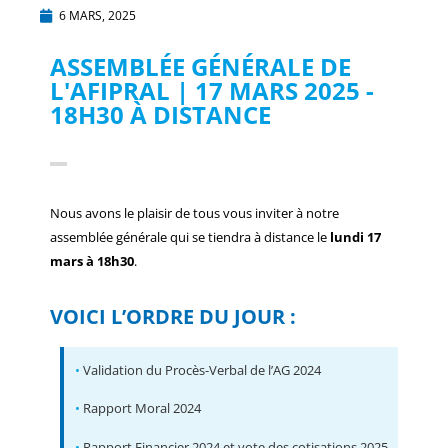
6 MARS, 2025
ASSEMBLÉE GÉNÉRALE DE
L'AFIPRAL | 17 MARS 2025 -
18H30 À DISTANCE
Nous avons le plaisir de tous vous inviter à notre
assemblée générale qui se tiendra à distance le
lundi 17
mars à 18h30
.
VOICI L’ORDRE DU JOUR :
•
Validation du Procès-Verbal de l’AG 2024
•
Rapport Moral 2024
•
Rapport Financier 2024 et vote des cotisations 2025