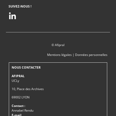
SUIVEZ-NOUS !
© Afipral
Mentions légales
|
Données personnelles
NOUS CONTACTER
AFIPRAL
UCLy
10, Place des Archives
69002 LYON
Contact :
Annabel Rendu
E-mail