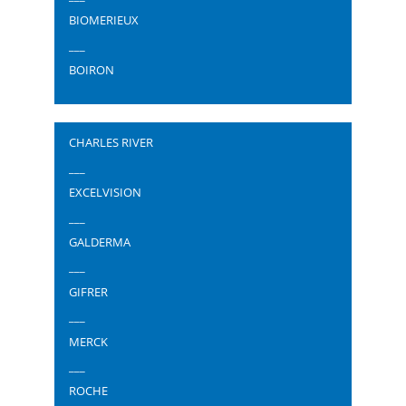
BIOMERIEUX
___
BOIRON
CHARLES RIVER
___
EXCELVISION
___
GALDERMA
___
GIFRER
___
MERCK
___
ROCHE