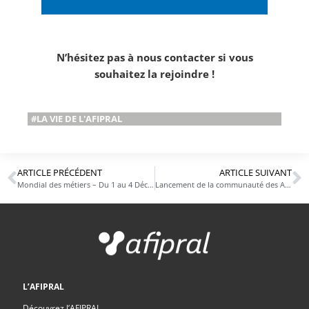
N’hésitez pas à nous contacter si vous
souhaitez la rejoindre !
#LA VIE DE L'AFIPRAL
ARTICLE PRÉCÉDENT
ARTICLE SUIVANT
Mondial des métiers – Du 1 au 4 Décembre 2022
Lancement de la communauté des Ambassadeurs Métiers des Industries de Santé
L’AFIPRAL
Découvrez l’AFIPRAL