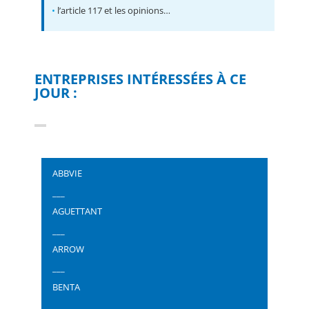
•
l’article 117 et les opinions…
ENTREPRISES INTÉRESSÉES À CE
JOUR :
ABBVIE
___
AGUETTANT
___
ARROW
___
BENTA
___