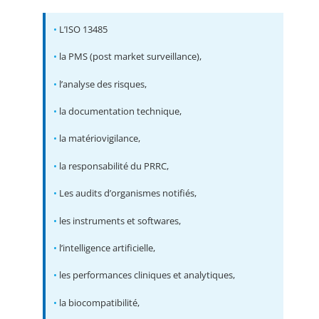
•
L’ISO 13485
•
la PMS (post market surveillance),
•
l’analyse des risques,
•
la documentation technique,
•
la matériovigilance,
•
la responsabilité du PRRC,
•
Les audits d’organismes notifiés,
•
les instruments et softwares,
•
l’intelligence artificielle,
•
les performances cliniques et analytiques,
•
la biocompatibilité,