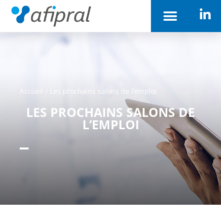
Accueil
/
Les prochains salons de l’emploi
LES PROCHAINS SALONS DE
L’EMPLOI