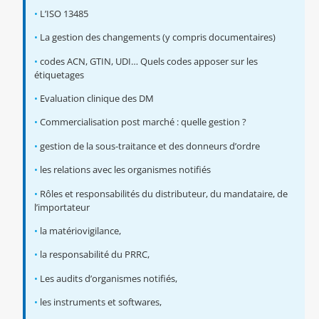
•
L’ISO 13485
•
La gestion des changements (y compris documentaires)
•
codes ACN, GTIN, UDI… Quels codes apposer sur les
étiquetages
•
Evaluation clinique des DM
•
Commercialisation post marché : quelle gestion ?
•
gestion de la sous-traitance et des donneurs d’ordre
•
les relations avec les organismes notifiés
•
Rôles et responsabilités du distributeur, du mandataire, de
l’importateur
•
la matériovigilance,
•
la responsabilité du PRRC,
•
Les audits d’organismes notifiés,
•
les instruments et softwares,