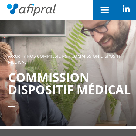
Accueil
/
NOS COMMISSIONS
/
COMMISSION DISPOSITIF
MÉDICAL
COMMISSION
DISPOSITIF MÉDICAL