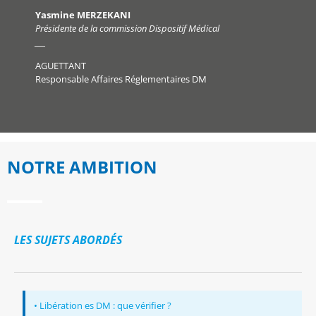
Yasmine MERZEKANI
Présidente de la commission Dispositif Médical
___
AGUETTANT
Responsable Affaires Réglementaires DM
NOTRE AMBITION
LES SUJETS ABORDÉS
• Libération es DM : que vérifier ?