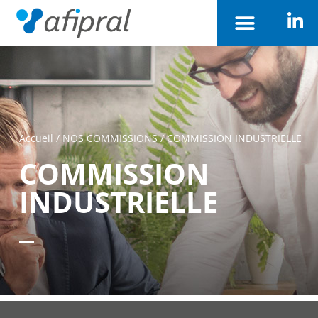
Accueil
/
NOS COMMISSIONS
/
COMMISSION INDUSTRIELLE
COMMISSION
INDUSTRIELLE