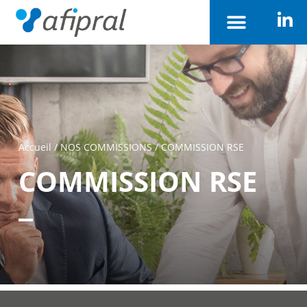
Accueil
/
NOS COMMISSIONS
/
COMMISSION RSE
COMMISSION RSE