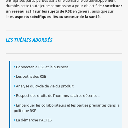
entreprises participantes dans une démarche de développement
durable, cette toute jeune commission a pour objectif de
constituer
un réseau actif sur les sujets de RSE
en général, ainsi que sur
leurs
aspects spécifiques liés au secteur de la santé
.
LES THÈMES ABORDÉS
•
Connecter la RSE et le business
•
Les outils des RSE
•
Analyse du cycle de vie du produit
•
Respect des droits de l’homme, salaires décents,…
•
Embarquer les collaborateurs et les parties prenantes dans la
politique RSE
•
La démarche PACTES