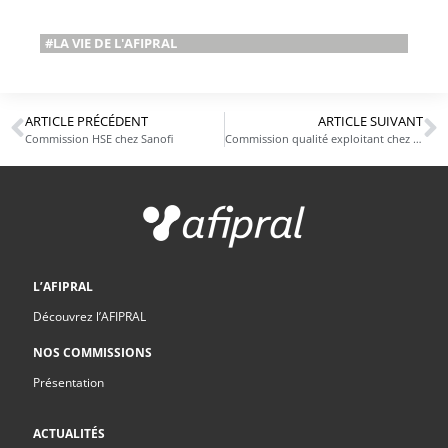
#LA VIE DE L'AFIPRAL
ARTICLE PRÉCÉDENT
ARTICLE SUIVANT
Commission HSE chez Sanofi
Commission qualité exploitant chez Laboratoire Arrow
L’AFIPRAL
Découvrez l’AFIPRAL
NOS COMMISSIONS
Présentation
ACTUALITÉS