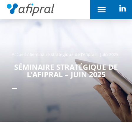
Accueil
/
Séminaire stratégique de l’Afipral – Juin 2025
SÉMINAIRE STRATÉGIQUE DE
L’AFIPRAL – JUIN 2025