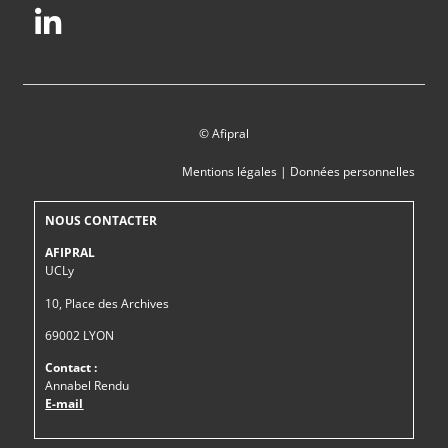
© Afipral
Mentions légales
|
Données personnelles
NOUS CONTACTER
AFIPRAL
UCLy
10, Place des Archives
69002 LYON
Contact :
Annabel Rendu
E-mail