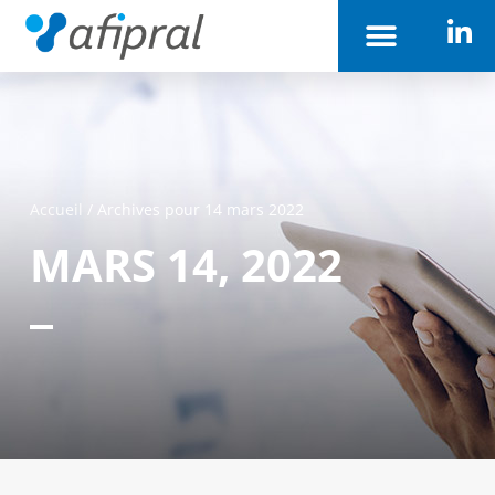
Accueil
/
Archives pour 14 mars 2022
MARS 14, 2022