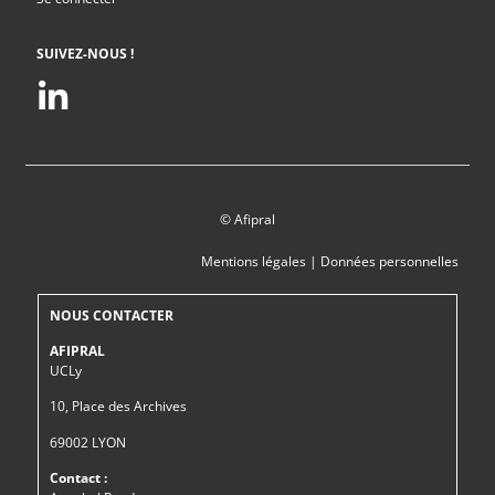
SUIVEZ-NOUS !
© Afipral
Mentions légales
|
Données personnelles
NOUS CONTACTER
AFIPRAL
UCLy
10, Place des Archives
69002 LYON
Contact :