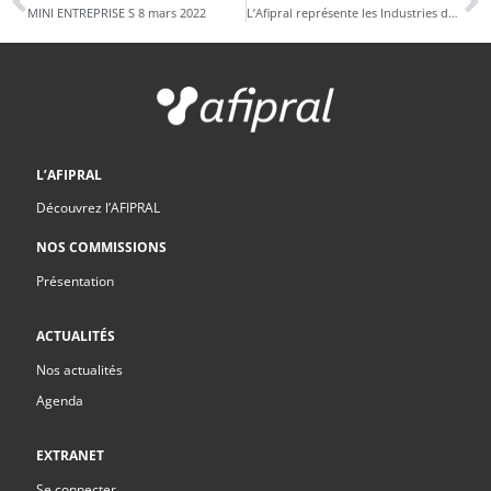
MINI ENTREPRISE S 8 mars 2022
L’Afipral représente les Industries de santé dans France INDUSTRIE AuRA
L’AFIPRAL
Découvrez l’AFIPRAL
NOS COMMISSIONS
Présentation
ACTUALITÉS
Nos actualités
Agenda
EXTRANET
Se connecter