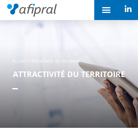
Accueil
/
Attractivité du territoire
ATTRACTIVITÉ DU TERRITOIRE