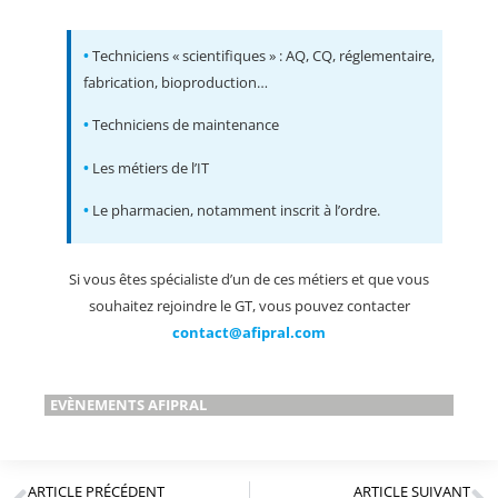
•
Techniciens « scientifiques » : AQ, CQ, réglementaire,
fabrication, bioproduction…
•
Techniciens de maintenance
•
Les métiers de l’IT
•
Le pharmacien, notamment inscrit à l’ordre.
Si vous êtes spécialiste d’un de ces métiers et que vous
souhaitez rejoindre le GT, vous pouvez contacter
contact@afipral.com
EVÈNEMENTS AFIPRAL
ARTICLE PRÉCÉDENT
ARTICLE SUIVANT