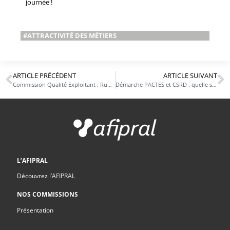
journée !
#ATTRACTIVITÉ DES MÉTIERS
ARTICLE PRÉCÉDENT
ARTICLE SUIVANT
Commission Qualité Exploitant : Ruptures et sanctions
Démarche PACTES et CSRD : quelle stratégie pour les industriels ?
L’AFIPRAL
Découvrez l’AFIPRAL
NOS COMMISSIONS
Présentation