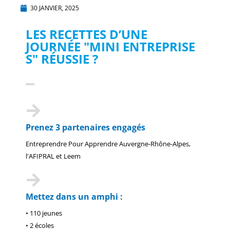
30 JANVIER, 2025
LES RECETTES D’UNE
JOURNÉE "MINI ENTREPRISE
S" RÉUSSIE ?
Prenez 3 partenaires engagés
Entreprendre Pour Apprendre Auvergne-Rhône-Alpes,
l'AFIPRAL et Leem
Mettez dans un amphi :
• 110 jeunes
• 2 écoles