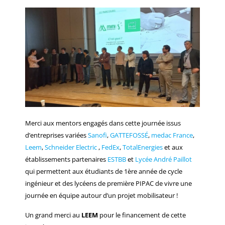
Merci aux mentors engagés dans cette journée issus
d’entreprises variées
Sanofi
,
GATTEFOSSÉ
,
medac France
,
Leem
,
Schneider Electric
,
FedEx
,
TotalEnergies
et aux
établissements partenaires
ESTBB
et
Lycée André Paillot
qui permettent aux étudiants de 1ère année de cycle
ingénieur et des lycéens de première PIPAC de vivre une
journée en équipe autour d’un projet mobilisateur !
Un grand merci au
LEEM
pour le financement de cette