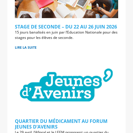
STAGE DE SECONDE – DU 22 AU 26 JUIN 2026
15 jours banalisés en juin par l’Education Nationale pour des
stages pour les élèves de seconde.
LIRE LA SUITE
QUARTIER DU MÉDICAMENT AU FORUM
JEUNES D’AVENIRS
Le 29 avril, l’Afipral et le LEEM proposent un quartier du