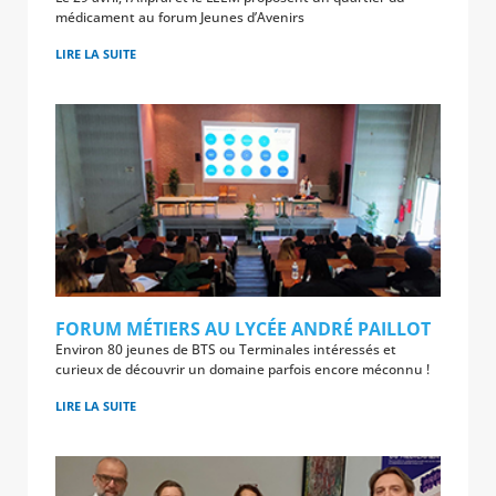
médicament au forum Jeunes d’Avenirs
LIRE LA SUITE
FORUM MÉTIERS AU LYCÉE ANDRÉ PAILLOT
Environ 80 jeunes de BTS ou Terminales intéressés et
curieux de découvrir un domaine parfois encore méconnu !
LIRE LA SUITE