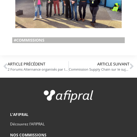
#COMMISSIONS
ARTICLE PRÉCÉDENT
ARTICLE SUIVANT
2 Forums Alternance organisés par l’ETSBB
Commission Supply Chain sur le sujet de « l’intégration de l’IA en Supply »
L’AFIPRAL
Découvrez l’AFIPRAL
NOS COMMISSIONS