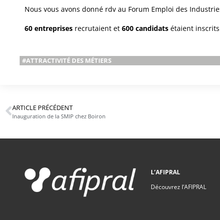
Nous vous avons donné rdv au Forum Emploi des Industries
60 entreprises
recrutaient et
600 candidats
étaient inscrits
#ATTRACTIVITÉ DES MÉTIERS
ARTICLE PRÉCÉDENT
Inauguration de la SMIP chez Boiron
L’AFIPRAL
Découvrez l’AFIPRAL