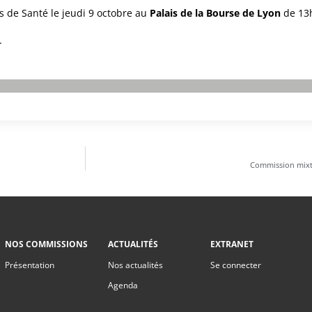
 de Santé le jeudi 9 octobre au
Palais de la Bourse de Lyon
de 13h
.
Commission mixte
NOS COMMISSIONS
ACTUALITÉS
EXTRANET
Présentation
Nos actualités
Se connecter
Agenda