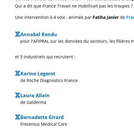
Qui a dit que France Travail ne mobilisait pas les troupes ?
Une intervention à 4 voix , animée par
Fatiha Janier
de
Fra
Annabel Rendu
pour l'AFIPRAL sur les données du secteurs, les filières 
et 3 industriels qui recrutent :
Karine Legerot
de Roche Diagnostics France
Laura Allain
de Galderma
Bernadette Girard
Fresenius Medical Care