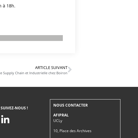
 à 18h.
ARTICLE SUIVANT
 Supply Chain et Industrielle chez Boiron
NOUS CONTACTER
SUIVEZ-NOUS !
AFIPRAL
UCLy
10, Place des Archives