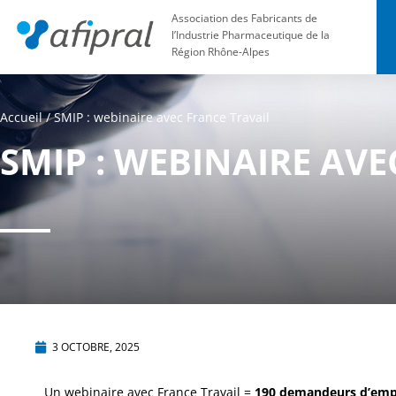
Association des Fabricants de
l’Industrie Pharmaceutique de la
Région Rhône-Alpes
Accueil
/
SMIP : webinaire avec France Travail
SMIP : WEBINAIRE AVE
3 OCTOBRE, 2025
Un webinaire avec France Travail =
190 demandeurs d’emp