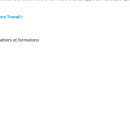
nce Travail
:
métiers et formations