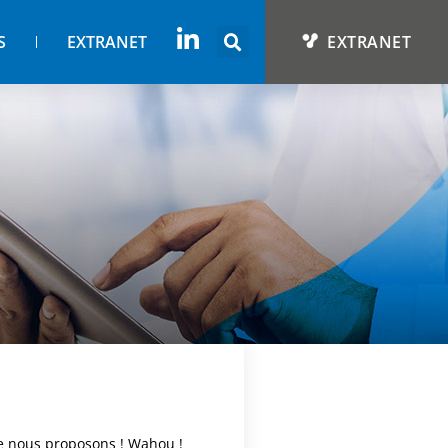
S
EXTRANET
EXTRANET
ue nous proposons ! Wahou !