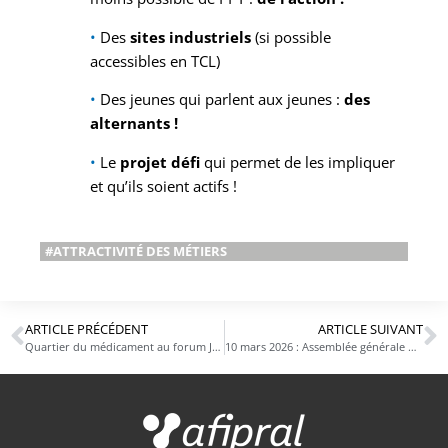
•
Des
sites industriels
(si possible
accessibles en TCL)
•
Des jeunes qui parlent aux jeunes :
des
alternants !
•
Le
projet défi
qui permet de les impliquer
et qu’ils soient actifs !
#ATTRACTIVITÉ DES MÉTIERS
ARTICLE PRÉCÉDENT
ARTICLE SUIVANT
Quartier du médicament au forum Jeunes d’Avenirs
10 mars 2026 : Assemblée générale de l’Afipral