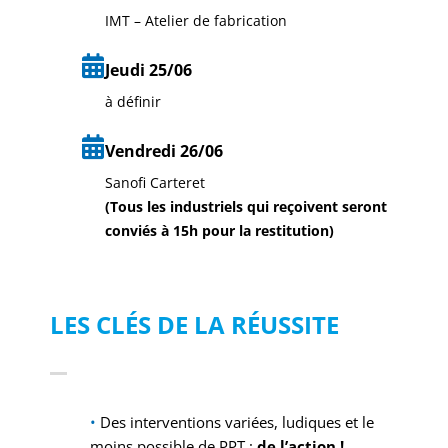
IMT – Atelier de fabrication
Jeudi 25/06
à définir
Vendredi 26/06
Sanofi Carteret
(Tous les industriels qui reçoivent seront
conviés à 15h pour la restitution)
LES CLÉS DE LA RÉUSSITE
•
Des interventions variées, ludiques et le
moins possible de PPT :
de l’action !