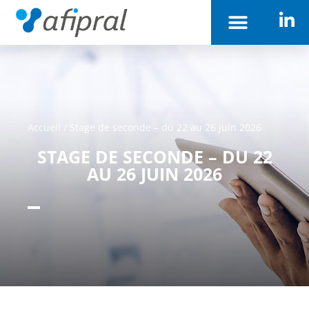
Accueil
/
Stage de seconde – du 22 au 26 juin 2026
STAGE DE SECONDE – DU 22
AU 26 JUIN 2026