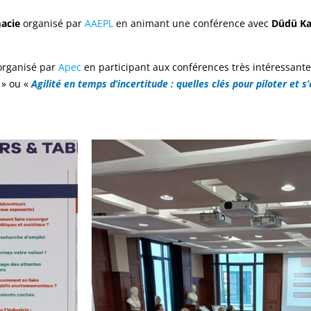
acie
organisé par
AAEPL
en animant une conférence avec
Düdü Ka
rganisé par
Apec
en participant aux conférences très intéressan
» ou «
Agilité en temps d’incertitude : quelles clés pour piloter et s