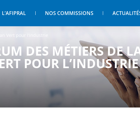
L’AFIPRAL
NOS COMMISSIONS
ACTUALITÉ
n Vert pour l’industrie
RUM DES MÉTIERS DE L
ERT POUR L’INDUSTRIE