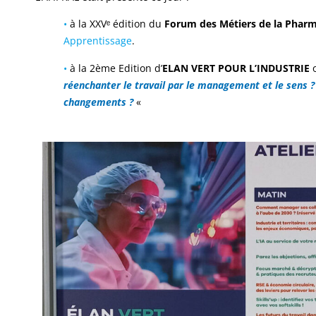
•
à la XXVᵉ édition du
Forum des Métiers de la Pharm
Apprentissage
.
•
à la 2ème Edition d’
ELAN VERT POUR L’INDUSTRIE
o
réenchanter le travail par le management et le sens ?
changements ?
«