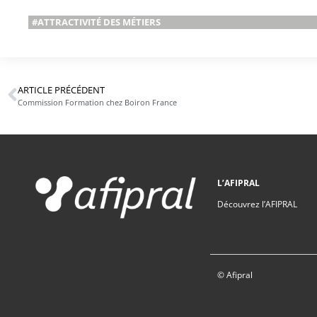
#ATTRACTIVITÉ DES MÉTIERS
ARTICLE PRÉCÉDENT
Commission Formation chez Boiron France
L’AFIPRAL
Découvrez l’AFIPRAL
© Afipral