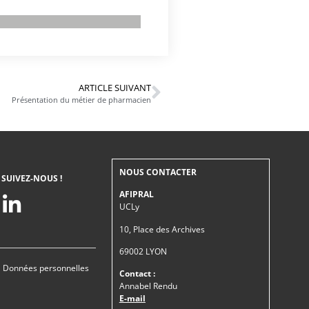
ARTICLE SUIVANT
Présentation du métier de pharmacien
NOUS CONTACTER
SUIVEZ-NOUS !
AFIPRAL
UCLy
10, Place des Archives
69002 LYON
|
Données personnelles
Contact :
Annabel Rendu
E-mail