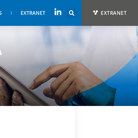
S
EXTRANET
EXTRANET
A