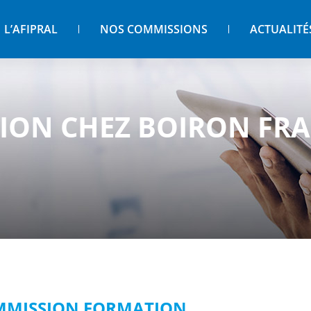
L’AFIPRAL
NOS COMMISSIONS
ACTUALITÉ
ION CHEZ BOIRON FR
OMMISSION FORMATION