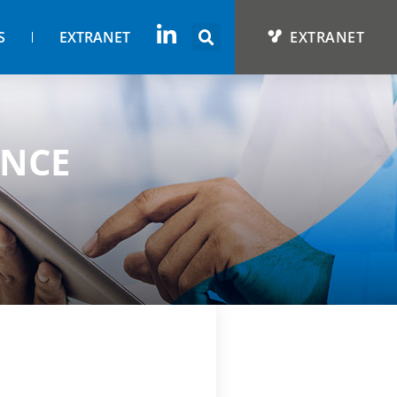
S
EXTRANET
EXTRANET
ANCE