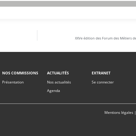
XXVe édition des Forum des Métiers de 
NOS COMMISSIONS
ACTUALITÉS
EXTRANET
Présentation
Nos actualités
Se connecter
Agenda
Mentions légales