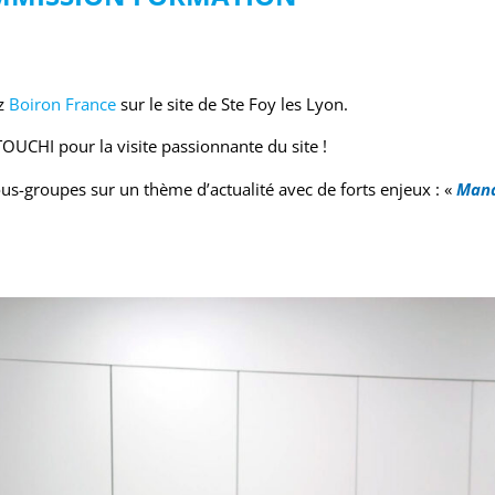
ez
Boiron France
sur le site de Ste Foy les Lyon.
OUCHI pour la visite passionnante du site !
us-groupes sur un thème d’actualité avec de forts enjeux : «
Mana