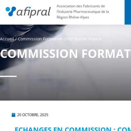
Association des Fabricants de
l’Industrie Pharmaceutique de la
Région Rhône-Alpes
Accueil
/
Commission Formation chez Boiron France
COMMISSION FORMAT
20 OCTOBRE, 2025
ECHANGES EN COMMISSION : C