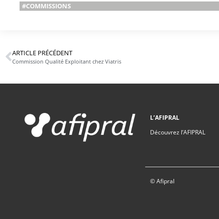
#COMMISSIONS
ARTICLE PRÉCÉDENT
Commission Qualité Exploitant chez Viatris
L’AFIPRAL
Découvrez l’AFIPRAL
© Afipral