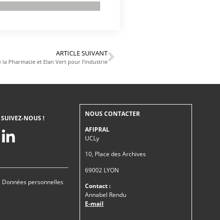
ARTICLE SUIVANT
la Pharmacie et Elan Vert pour l’industrie
NOUS CONTACTER
SUIVEZ-NOUS !
AFIPRAL
UCLy
10, Place des Archives
69002 LYON
|
Données personnelles
Contact :
Annabel Rendu
E-mail