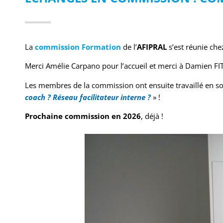
La
commission Formation
de l’
AFIPRAL
s’est réunie ch
Merci Amélie Carpano pour l’accueil et merci à Damien FIT
Les membres de la commission ont ensuite travaillé en so
coach ? Réseau facilitateur interne ?
» !
Prochaine commission en 2026
, déjà !