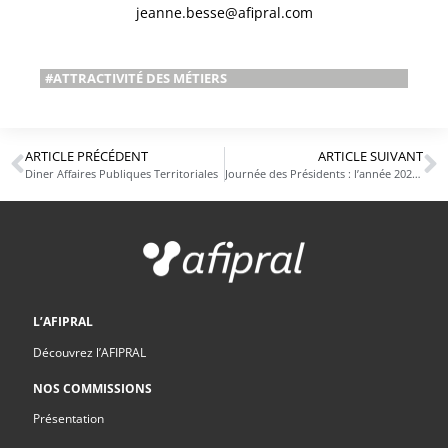
jeanne.besse@afipral.com
#ATTRACTIVITÉ DES MÉTIERS
ARTICLE PRÉCÉDENT
ARTICLE SUIVANT
Diner Affaires Publiques Territoriales
Journée des Présidents : l’année 2026 est lancée !
L’AFIPRAL
Découvrez l’AFIPRAL
NOS COMMISSIONS
Présentation