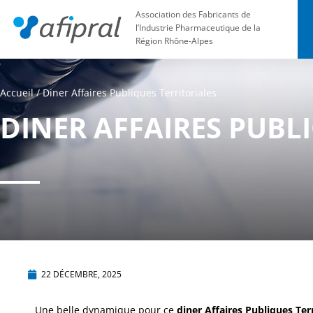
Association des Fabricants de
l’Industrie Pharmaceutique de la
Région Rhône-Alpes
Accueil
/
Diner Affaires Publiques Territoriales
DINER AFFAIRES PUBL
22 DÉCEMBRE, 2025
Une belle dynamique pour ce
diner Affaires Publiques Ter