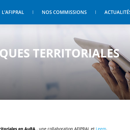
L’AFIPRAL
NOS COMMISSIONS
ACTUALITÉ
IQUES TERRITORIALES
ritoriales en AuRA
, une collaboration AFIPRAL et
Leem
.