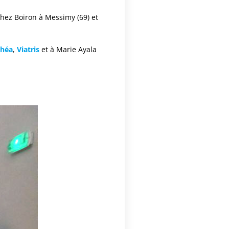
hez Boiron à Messimy (69) et
Théa
,
Viatris
et à Marie Ayala