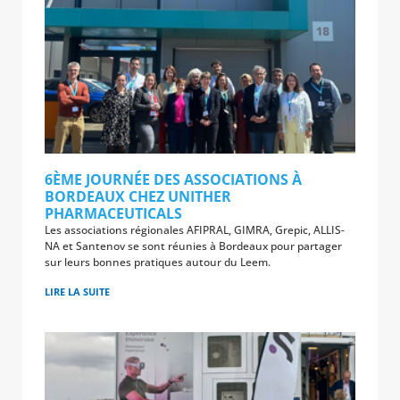
6ÈME JOURNÉE DES ASSOCIATIONS À
BORDEAUX CHEZ UNITHER
PHARMACEUTICALS
Les associations régionales AFIPRAL, GIMRA, Grepic, ALLIS-
NA et Santenov se sont réunies à Bordeaux pour partager
sur leurs bonnes pratiques autour du Leem.
LIRE LA SUITE