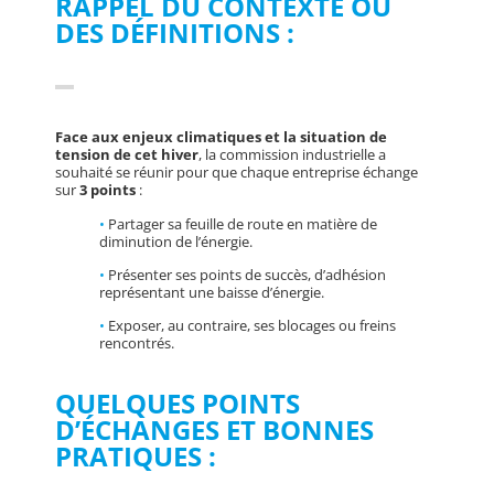
RAPPEL DU CONTEXTE OU
DES DÉFINITIONS :
Face aux enjeux climatiques et la situation de
tension de cet hiver
, la commission industrielle a
souhaité se réunir pour que chaque entreprise échange
sur
3 points
:
•
Partager sa feuille de route en matière de
diminution de l’énergie.
•
Présenter ses points de succès, d’adhésion
représentant une baisse d’énergie.
•
Exposer, au contraire, ses blocages ou freins
rencontrés.
QUELQUES POINTS
D’ÉCHANGES ET BONNES
PRATIQUES :