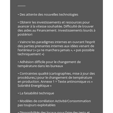
• Des attente des nouvelles technologies
• Obtenir les investissements et ressources pour
avancer à la vitesse souhaitée. Difficulté de trouver
des aides au Financement. Investissements lourds à
postériori
• Vaincre les paradigmes internes en ouvrant l’esprit
des parties prenantes internes aux idées venant de
l’extérieur (« ça ne marchera jamais », « pas possible
techniquement »)
• Adhésion difficile pour le changement de
température dans les bureaux
• Contraintes qualité (cartographies, mise à jour des
procédures,) pour le changement de température
en production. Annexe 1 = Texte antinomique vs «
Sobriété Energétique »
• La faisabilité technique
• Modèles de corrélation Activité/Consommation
pas toujours exploitables
• Disponibilités des locaux pour faire des tests et